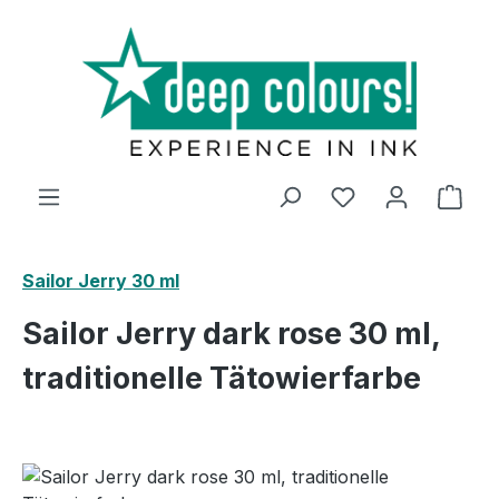
Zum Hauptinhalt springen
Ware
Sailor Jerry 30 ml
Sailor Jerry dark rose 30 ml,
traditionelle Tätowierfarbe
Bildergalerie überspringen