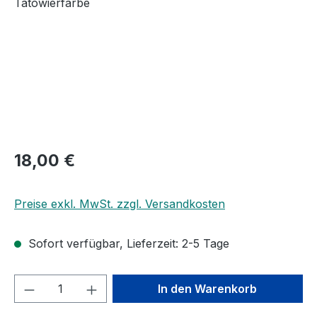
Regulärer Preis:
18,00 €
Preise exkl. MwSt. zzgl. Versandkosten
Sofort verfügbar, Lieferzeit: 2-5 Tage
Produkt Anzahl: Gib den gewünschten We
In den Warenkorb