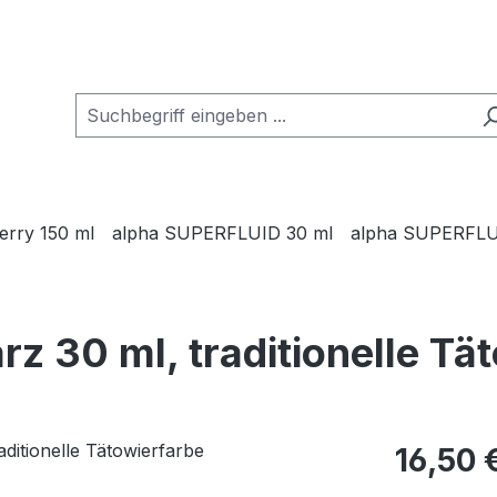
Jerry 150 ml
alpha SUPERFLUID 30 ml
alpha SUPERFLU
rz 30 ml, traditionelle Tä
Regulärer Pr
16,50 