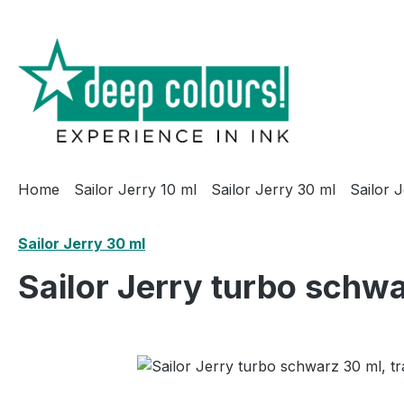
m Hauptinhalt springen
Zur Suche springen
Zur Hauptnavigation springen
Home
Sailor Jerry 10 ml
Sailor Jerry 30 ml
Sailor 
Sailor Jerry 30 ml
Sailor Jerry turbo schwa
Bildergalerie überspringen